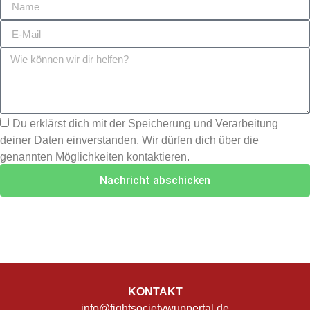
Du erklärst dich mit der Speicherung und Verarbeitung
deiner Daten einverstanden. Wir dürfen dich über die
genannten Möglichkeiten kontaktieren.
Nachricht abschicken
KONTAKT
info@fightsocietywuppertal.de