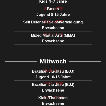
Kids 4-7 Jahre
18:00-19:00
Boxen
Jugend 8-15 Jahre
18:00-19:30
Self Defense / Selbstverteidigung
Erwachsene
19:45 21:15
Mixed Martial Arts (MMA)
Erwachsene
Mittwoch
16:45- 17:45
Brazilian Jiu-Jitsu (BJJ)
Jugend 10-15 Jahre
18:00-19:30
Brazilian Jiu-Jitsu (BJJ)
Erwachsene
19:45-21:15
Kick-/Thaiboxen
Erwachsene