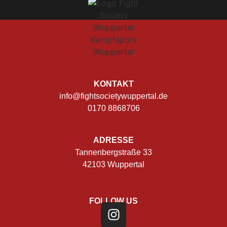
KONTAKT
info@fightsocietywuppertal.de
0170 8868706
ADRESSE
Tannenbergstraße 33
42103 Wuppertal
FOLLOW US