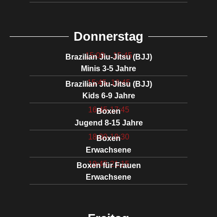
Donnerstag
15:00 – 15:45
Brazilian Jiu-Jitsu (BJJ)
Minis 3-5 Jahre
15:45- 16:45
Brazilian Jiu-Jitsu (BJJ)
Kids 6-9 Jahre
16:45-17:45
Boxen
Jugend 8-15 Jahre
18:00-19:30
Boxen
Erwachsene
19:45-21:15
Boxen für Frauen
Erwachsene