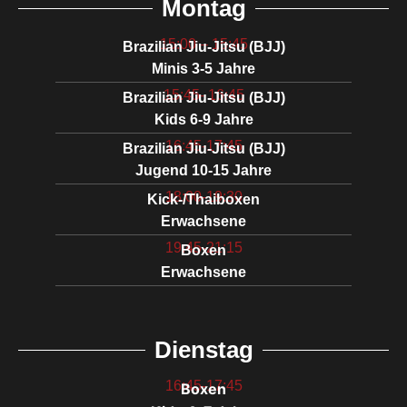
Montag
15:00 – 15:45
Brazilian Jiu-Jitsu (BJJ)
Minis 3-5 Jahre
15:45- 16:45
Brazilian Jiu-Jitsu (BJJ)
Kids 6-9 Jahre
16:45-17:45
Brazilian Jiu-Jitsu (BJJ)
Jugend 10-15 Jahre
18:00-19:30
Kick-/Thaiboxen
Erwachsene
19:45-21:15
Boxen
Erwachsene
Dienstag
16:45-17:45
Boxen