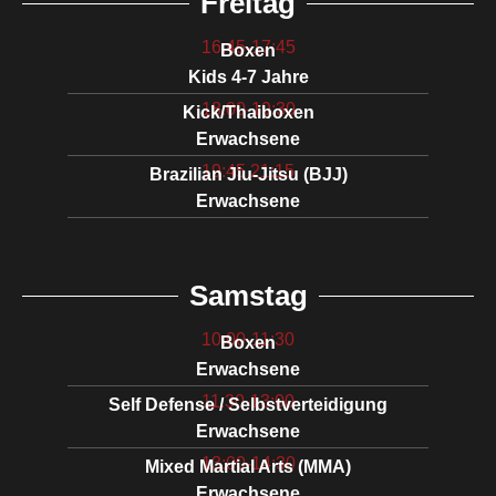
Freitag
16:45-17:45
Boxen
Kids 4-7 Jahre
18:00-19:30
Kick/Thaiboxen
Erwachsene
19:45 21:15
Brazilian Jiu-Jitsu (BJJ)
Erwachsene
Samstag
10:00-11:30
Boxen
Erwachsene
11:30-13:00
Self Defense / Selbstverteidigung
Erwachsene
13:00-14:30
Mixed Martial Arts (MMA)
Erwachsene